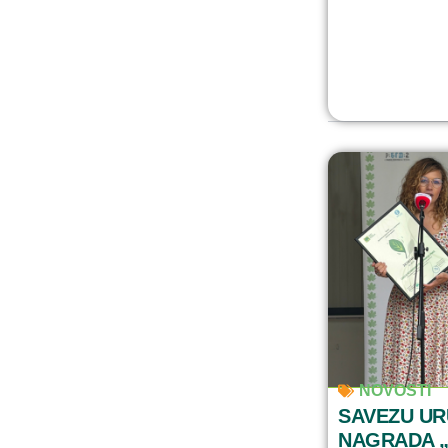
NOVOSTI
SAVEZU U
NAGRADA „