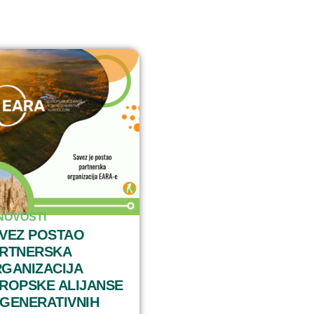
NOVOSTI I DEŠAVANJA
O SAVEZU
KONTAKT
NOVOSTI
VEZ POSTAO
RTNERSKA
GANIZACIJA
ROPSKE ALIJANSE
GENERATIVNIH