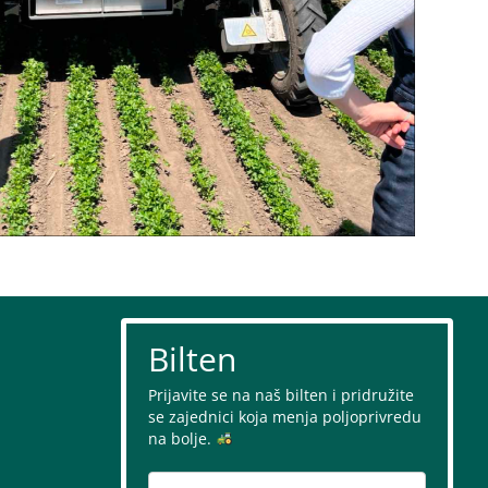
Bilten
Prijavite se na naš bilten i pridružite
se zajednici koja menja poljoprivredu
na bolje.