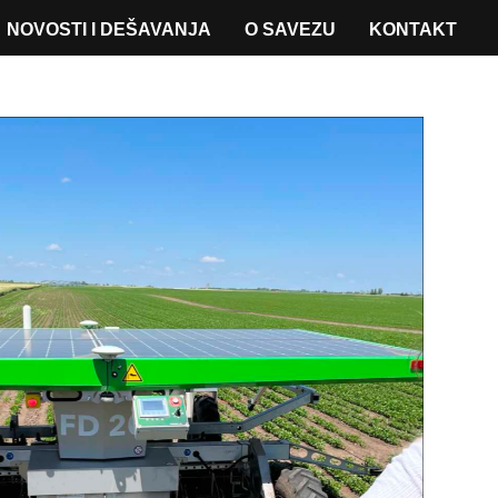
NOVOSTI I DEŠAVANJA
O SAVEZU
KONTAKT