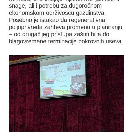
snage, ali i potrebu za dugoročnom
ekonomskom održivošću gazdinstva.
Posebno je istakao da regenerativna
poljoprivreda zahteva promenu u planiranju
– od drugačijeg pristupa zaštiti bilja do
blagovremene terminacije pokrovnih useva.