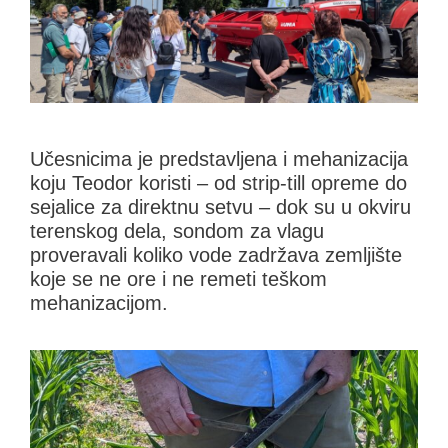
Učesnicima je predstavljena i mehanizacija
koju Teodor koristi – od strip-till opreme do
sejalice za direktnu setvu – dok su u okviru
terenskog dela, sondom za vlagu
proveravali koliko vode zadržava zemljište
koje se ne ore i ne remeti teškom
mehanizacijom.