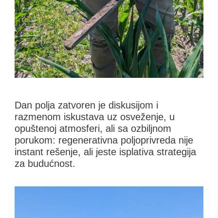
Dan polja zatvoren je diskusijom i
razmenom iskustava uz osveženje, u
opuštenoj atmosferi, ali sa ozbiljnom
porukom: regenerativna poljoprivreda nije
instant rešenje, ali jeste isplativa strategija
za budućnost.